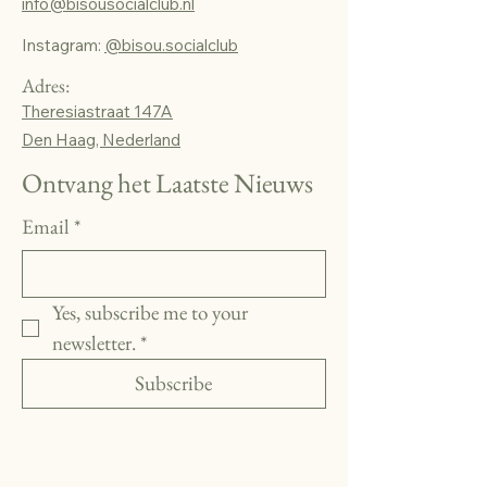
info@bisousocialclub.nl
Instagram:
@bisou.socialclub
Adres:
Theresiastraat 147A
Den Haag, Nederland
Ontvang het Laatste Nieuws
Email
*
Yes, subscribe me to your 
newsletter.
*
Subscribe