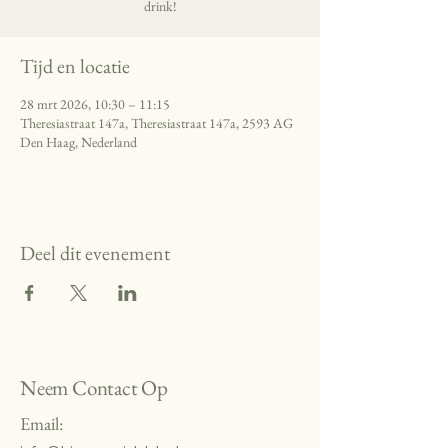
drink!
Tijd en locatie
28 mrt 2026, 10:30 – 11:15
Theresiastraat 147a, Theresiastraat 147a, 2593 AG
Den Haag, Nederland
Deel dit evenement
Neem Contact Op
Email: