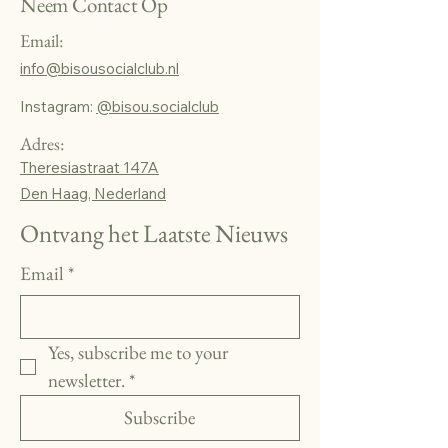
Neem Contact Op
Email:
info@bisousocialclub.nl
Instagram:
@bisou.socialclub
Adres:
Theresiastraat 147A
Den Haag, Nederland
Ontvang het Laatste Nieuws
Email
*
Yes, subscribe me to your 
newsletter.
*
Subscribe