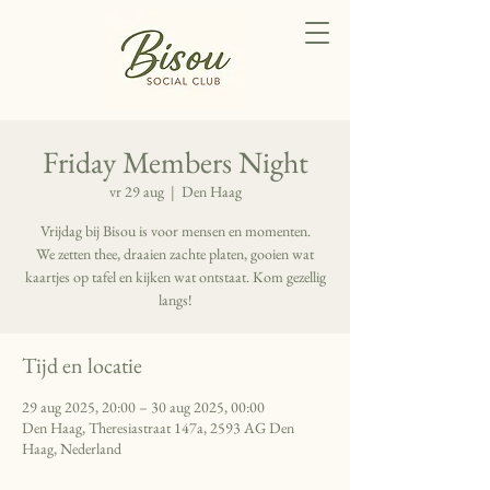
Friday Members Night
vr 29 aug
  |  
Den Haag
Vrijdag bij Bisou is voor mensen en momenten.
We zetten thee, draaien zachte platen, gooien wat
kaartjes op tafel en kijken wat ontstaat. Kom gezellig
langs!
Tijd en locatie
29 aug 2025, 20:00 – 30 aug 2025, 00:00
Den Haag, Theresiastraat 147a, 2593 AG Den
Haag, Nederland