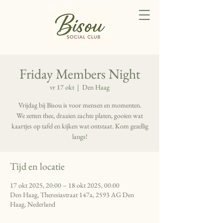
Friday Members Night
vr 17 okt
  |  
Den Haag
Vrijdag bij Bisou is voor mensen en momenten.
We zetten thee, draaien zachte platen, gooien wat
kaartjes op tafel en kijken wat ontstaat. Kom gezellig
langs!
Tijd en locatie
17 okt 2025, 20:00 – 18 okt 2025, 00:00
Den Haag, Theresiastraat 147a, 2593 AG Den
Haag, Nederland