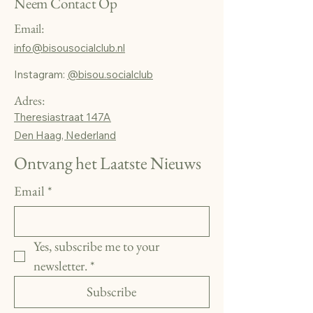
Neem Contact Op
Email:
info@bisousocialclub.nl
Instagram:
@bisou.socialclub
Adres:
Theresiastraat 147A
Den Haag, Nederland
Ontvang het Laatste Nieuws
Email
*
Yes, subscribe me to your 
newsletter.
*
Subscribe