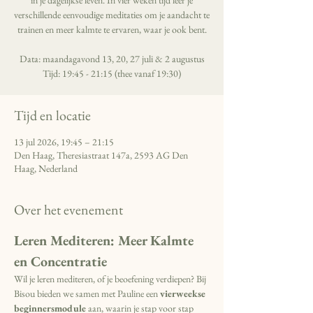
in je dagelijkse leven. In vier weken tijd leer je
verschillende eenvoudige meditaties om je aandacht te
trainen en meer kalmte te ervaren, waar je ook bent.
Data: maandagavond 13, 20, 27 juli & 2 augustus
Tijd: 19:45 - 21:15 (thee vanaf 19:30)
Tijd en locatie
13 jul 2026, 19:45 – 21:15
Den Haag, Theresiastraat 147a, 2593 AG Den
Haag, Nederland
Over het evenement
Leren Mediteren: Meer Kalmte 
en Concentratie
Wil je leren mediteren, of je beoefening verdiepen? Bij 
Bisou bieden we samen met Pauline een 
vierweekse 
beginnersmodule
 aan, waarin je stap voor stap 