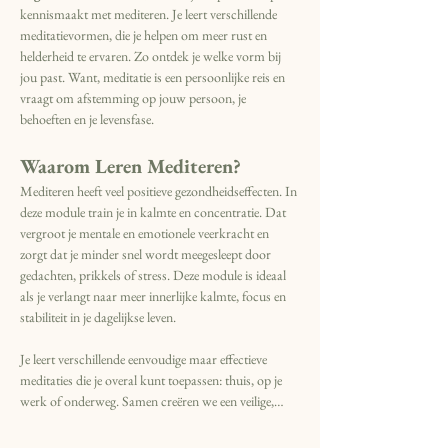
kennismaakt met mediteren. Je leert verschillende 
meditatievormen, die je helpen om meer rust en 
helderheid te ervaren. Zo ontdek je welke vorm bij 
jou past. Want, meditatie is een persoonlijke reis en 
vraagt om afstemming op jouw persoon, je 
behoeften en je levensfase.
Waarom Leren Mediteren?
Mediteren heeft veel positieve gezondheidseffecten. In 
deze module train je in kalmte en concentratie. Dat 
vergroot je mentale en emotionele veerkracht en 
zorgt dat je minder snel wordt meegesleept door 
gedachten, prikkels of stress. Deze module is ideaal 
als je verlangt naar meer innerlijke kalmte, focus en 
stabiliteit in je dagelijkse leven.
Je leert verschillende eenvoudige maar effectieve 
meditaties die je overal kunt toepassen: thuis, op je 
werk of onderweg. Samen creëren we een veilige,…