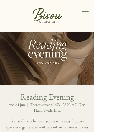
Reading Evening
wo 24 jun
  |  
Theresiastraat 147a, 2593 AG Den
Haag, Nederland
Just walk in whenever you want, enjoy the cozy
space and get relaxed with a book or whatever makes