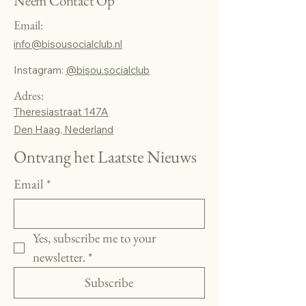
Neem Contact Op
Email:
info@bisousocialclub.nl
Instagram:
@bisou.socialclub
Adres:
Theresiastraat 147A
Den Haag, Nederland
Ontvang het Laatste Nieuws
Email
*
Yes, subscribe me to your 
newsletter.
*
Subscribe