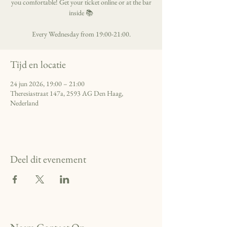
you comfortable! Get your ticket online or at the bar
inside 📚
Every Wednesday from 19:00-21:00.
Tijd en locatie
24 jun 2026, 19:00 – 21:00
Theresiastraat 147a, 2593 AG Den Haag,
Nederland
Deel dit evenement