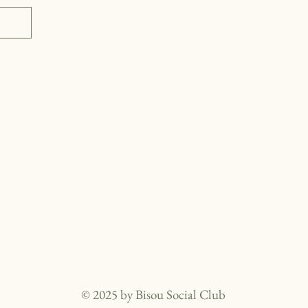
SOCI
SOCI
© 2025 by Bisou Social Club