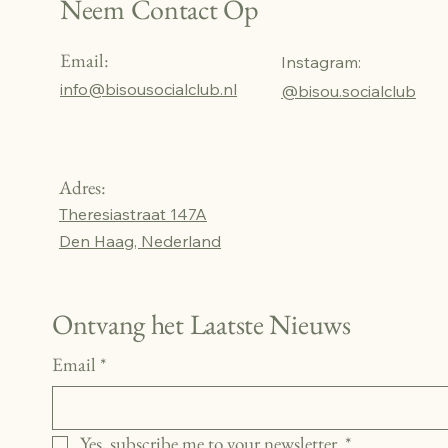
Neem Contact Op
Email:
Instagram:
info@bisousocialclub.nl
@bisou.socialclub
Adres:
Theresiastraat 147A
Den Haag, Nederland
Ontvang het Laatste Nieuws
Email
*
Yes, subscribe me to your newsletter.
*