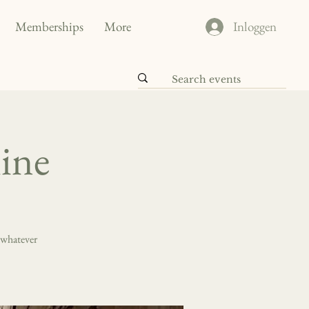
Memberships
More
Inloggen
line
 whatever