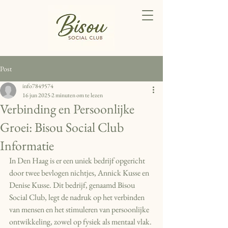
Post
info7849574
16 jun 2025
2 minuten om te lezen
Verbinding en Persoonlijke
Groei: Bisou Social Club
Informatie
In Den Haag is er een uniek bedrijf opgericht 
door twee bevlogen nichtjes, Annick Kusse en 
Denise Kusse. Dit bedrijf, genaamd Bisou 
Social Club, legt de nadruk op het verbinden 
van mensen en het stimuleren van persoonlijke 
ontwikkeling, zowel op fysiek als mentaal vlak.