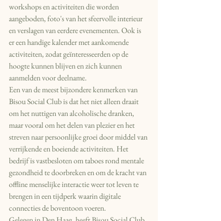
workshops en activiteiten die worden 
aangeboden, foto's van het sfeervolle interieur 
en verslagen van eerdere evenementen. Ook is 
er een handige kalender met aankomende 
activiteiten, zodat geïnteresseerden op de 
hoogte kunnen blijven en zich kunnen 
aanmelden voor deelname.

Een van de meest bijzondere kenmerken van 
Bisou Social Club is dat het niet alleen draait 
om het nuttigen van alcoholische dranken, 
maar vooral om het delen van plezier en het 
streven naar persoonlijke groei door middel van 
verrijkende en boeiende activiteiten. Het 
bedrijf is vastbesloten om taboes rond mentale 
gezondheid te doorbreken en om de kracht van 
offline menselijke interactie weer tot leven te 
brengen in een tijdperk waarin digitale 
connecties de boventoon voeren.

Gelegen in Den Haag, heeft Bisou Social Club 