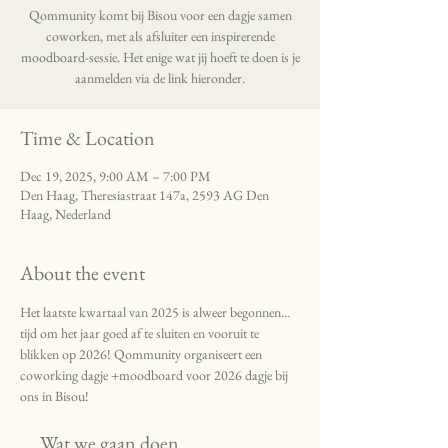
Qommunity komt bij Bisou voor een dagje samen
coworken, met als afsluiter een inspirerende
moodboard-sessie. Het enige wat jij hoeft te doen is je
aanmelden via de link hieronder.
Time & Location
Dec 19, 2025, 9:00 AM – 7:00 PM
Den Haag, Theresiastraat 147a, 2593 AG Den
Haag, Nederland
About the event
Het laatste kwartaal van 2025 is alweer begonnen… 
tijd om het jaar goed af te sluiten en vooruit te 
blikken op 2026! Qommunity organiseert een 
coworking dagje +moodboard voor 2026 dagje bij 
ons in Bisou!
     Wat we gaan doen