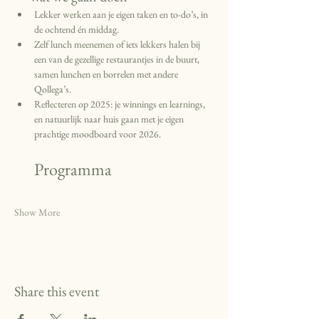
Lekker werken aan je eigen taken en to-do’s, in 
de ochtend én middag.
Zelf lunch meenemen of iets lekkers halen bij 
een van de gezellige restaurantjes in de buurt, 
samen lunchen en borrelen met andere 
Qollega’s.
Reflecteren op 2025: je winnings en learnings, 
en natuurlijk naar huis gaan met je eigen 
prachtige moodboard voor 2026.
Programma
Show More
Share this event