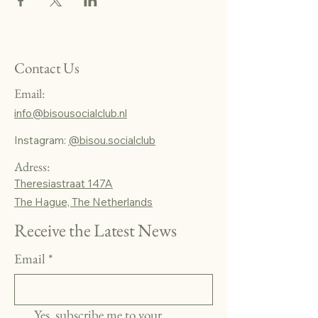
Contact Us
Email:
info@bisousocialclub.nl
Instagram:
@bisou.socialclub
Adress:
Theresiastraat 147A
The Hague, The Netherlands
Receive the Latest News
Email
*
Yes, subscribe me to your 