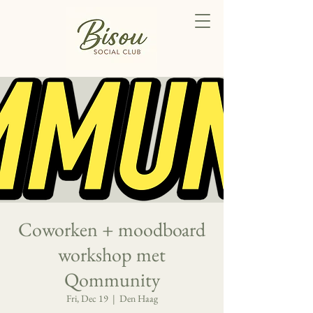
Coworken + moodboard
workshop met
Qommunity
Fri, Dec 19
  |  
Den Haag