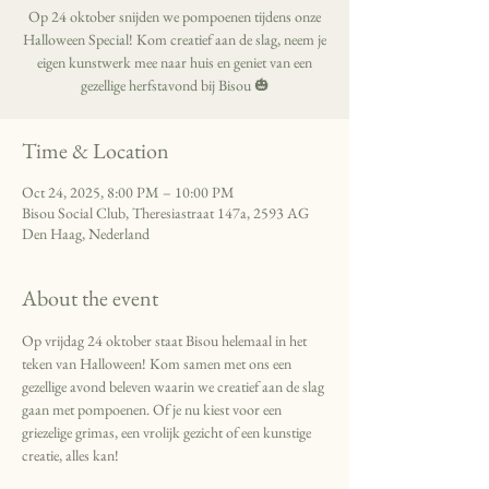
Op 24 oktober snijden we pompoenen tijdens onze
Halloween Special! Kom creatief aan de slag, neem je
eigen kunstwerk mee naar huis en geniet van een
gezellige herfstavond bij Bisou 🎃
Time & Location
Oct 24, 2025, 8:00 PM – 10:00 PM
Bisou Social Club, Theresiastraat 147a, 2593 AG
Den Haag, Nederland
About the event
Op vrijdag 24 oktober staat Bisou helemaal in het 
teken van Halloween! Kom samen met ons een 
gezellige avond beleven waarin we creatief aan de slag 
gaan met pompoenen. Of je nu kiest voor een 
griezelige grimas, een vrolijk gezicht of een kunstige 
creatie, alles kan!