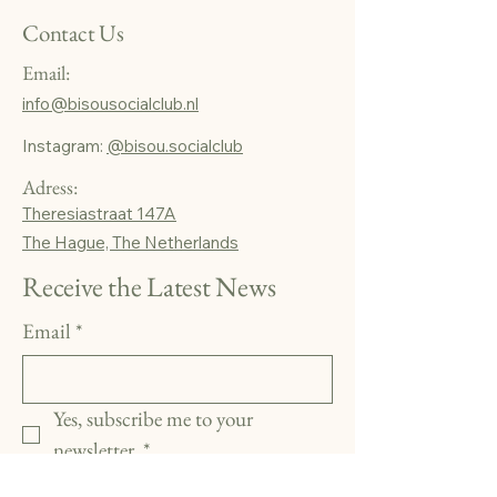
Contact Us
Email:
info@bisousocialclub.nl
Instagram:
@bisou.socialclub
Adress:
Theresiastraat 147A
The Hague, The Netherlands
Receive the Latest News
Email
*
Yes, subscribe me to your 
newsletter.
*
Subscribe