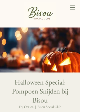
Halloween Special:
Pompoen Snijden bij
Bisou
Fri, Oct 24
  |  
Bisou Social Club