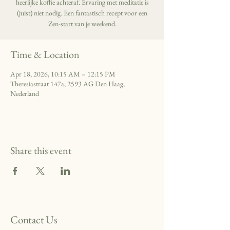
heerlijke koffie achteraf. Ervaring met meditatie is
(juist) niet nodig. Een fantastisch recept voor een
Zen-start van je weekend.
Time & Location
Apr 18, 2026, 10:15 AM – 12:15 PM
Theresiastraat 147a, 2593 AG Den Haag,
Nederland
Share this event
Contact Us