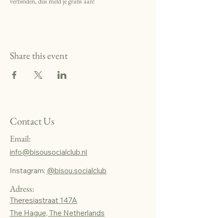
verbinden, dus meld je gratis aan!
Share this event
Contact Us
Email:
info@bisousocialclub.nl
Instagram:
@bisou.socialclub
Adress:
Theresiastraat 147A
The Hague, The Netherlands