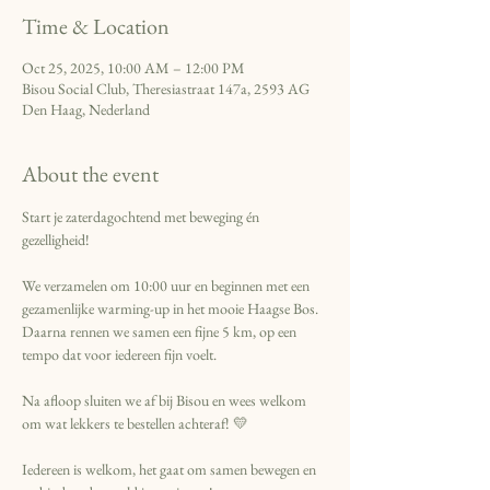
Time & Location
Oct 25, 2025, 10:00 AM – 12:00 PM
Bisou Social Club, Theresiastraat 147a, 2593 AG
Den Haag, Nederland
About the event
Start je zaterdagochtend met beweging én 
gezelligheid!
We verzamelen om 10:00 uur en beginnen met een 
gezamenlijke warming-up in het mooie Haagse Bos. 
Daarna rennen we samen een fijne 5 km, op een 
tempo dat voor iedereen fijn voelt.
Na afloop sluiten we af bij Bisou en wees welkom 
om wat lekkers te bestellen achteraf! 💛
Iedereen is welkom, het gaat om samen bewegen en 