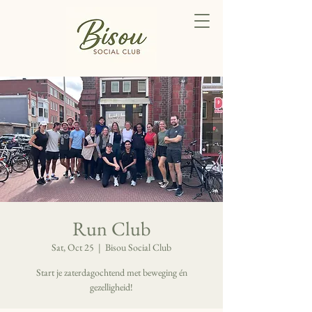
Run Club
Sat, Oct 25
  |  
Bisou Social Club
Start je zaterdagochtend met beweging én
gezelligheid!