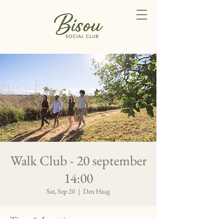
Walk Club - 20 september
14:00
Sat, Sep 20
  |  
Den Haag